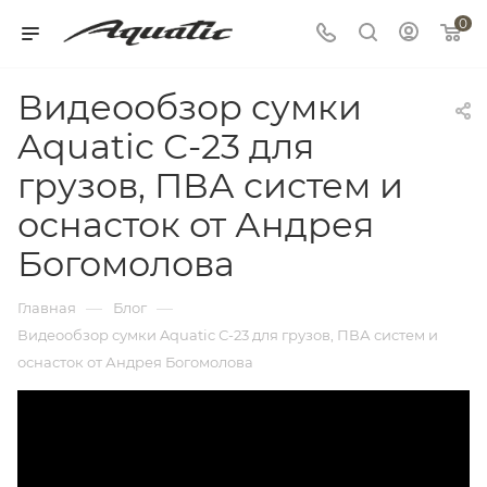
0
Видеообзор сумки
Aquatic С-23 для
грузов, ПВА систем и
оснасток от Андрея
Богомолова
—
—
Главная
Блог
Видеообзор сумки Aquatic С-23 для грузов, ПВА систем и
оснасток от Андрея Богомолова