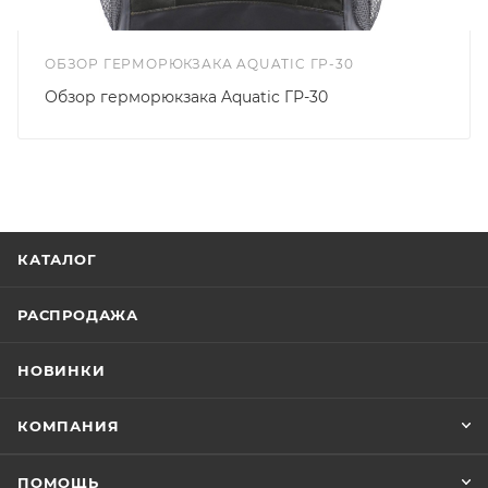
ОБЗОР ГЕРМОРЮКЗАКА AQUATIC ГР-30
Обзор герморюкзака Aquatic ГР-30
КАТАЛОГ
РАСПРОДАЖА
НОВИНКИ
КОМПАНИЯ
ПОМОЩЬ