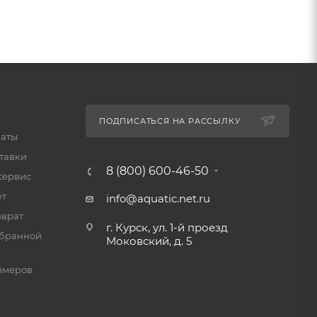
ПОДПИСАТЬСЯ НА РАССЫЛКУ
латы
тавки
8 (800) 600-46-50
сервис
ет
info@aquatic.net.ru
зврат
г. Курск, ул. 1-й проезд
мбранной
Моковский, д. 5
змеров