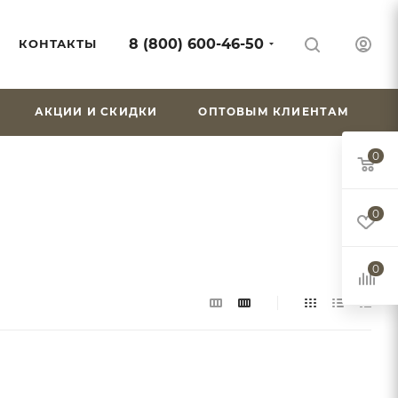
8 (800) 600-46-50
КОНТАКТЫ
АКЦИИ И СКИДКИ
ОПТОВЫМ КЛИЕНТАМ
0
0
0