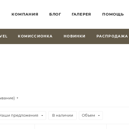
КОМПАНИЯ
БЛОГ
ГАЛЕРЕЯ
ПОМОЩЬ
VEL
КОМИССИОНКА
НОВИНКИ
РАСПРОДАЖА
ывание)
Наши предложения
В наличии
Объем