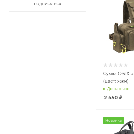
ПОДПИСАТЬСЯ
Сумка С-61Х 
(цвет: хаки)
Достаточно
2 450
₽
Новинка