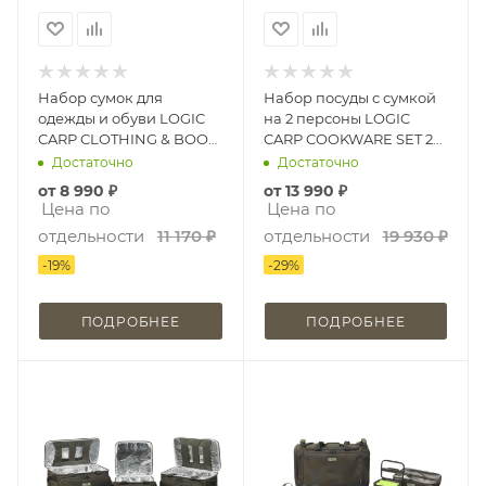
Набор сумок для
Набор посуды с сумкой
одежды и обуви LOGIC
на 2 персоны LOGIC
CARP CLOTHING & BOOT
CARP COOKWARE SET 2
BAG SET
MAN
Достаточно
Достаточно
от
8 990 ₽
от
13 990 ₽
Цена по
Цена по
отдельности
11 170 ₽
отдельности
19 930 ₽
-
19
%
-
29
%
ПОДРОБНЕЕ
ПОДРОБНЕЕ