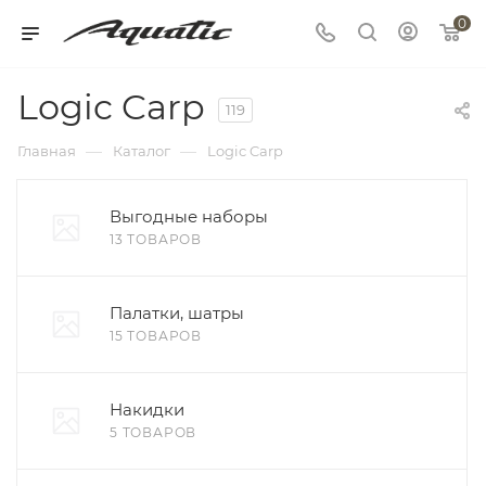
0
Logic Carp
119
—
—
Главная
Каталог
Logic Carp
Выгодные наборы
13 ТОВАРОВ
Палатки, шатры
15 ТОВАРОВ
Накидки
5 ТОВАРОВ