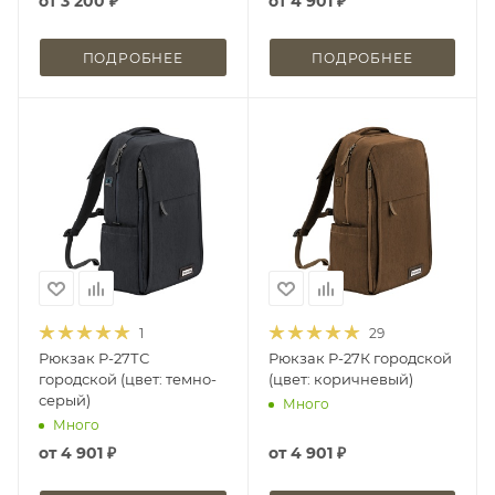
от
3 200 ₽
от
4 901 ₽
ПОДРОБНЕЕ
ПОДРОБНЕЕ
1
29
Рюкзак Р-27ТС
Рюкзак Р-27К городской
городской (цвет: темно-
(цвет: коричневый)
серый)
Много
Много
от
4 901 ₽
от
4 901 ₽