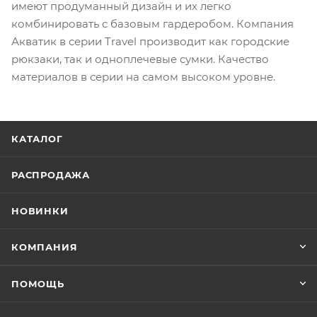
имеют продуманный дизайн и их легко
комбинировать с базовым гардеробом. Компания
Акватик в серии Travel производит как городские
рюкзаки, так и одноплечевые сумки. Качество
материалов в серии на самом высоком уровне.
КАТАЛОГ
РАСПРОДАЖА
НОВИНКИ
КОМПАНИЯ
ПОМОЩЬ