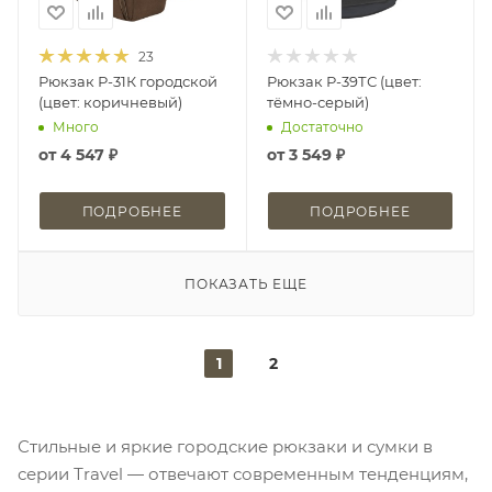
23
Рюкзак Р-31К городской
Рюкзак Р-39ТС (цвет:
(цвет: коричневый)
тёмно-серый)
Много
Достаточно
от
4 547 ₽
от
3 549 ₽
ПОДРОБНЕЕ
ПОДРОБНЕЕ
ПОКАЗАТЬ ЕЩЕ
1
2
Стильные и яркие городские рюкзаки и сумки в
серии Тravel — отвечают современным тенденциям,