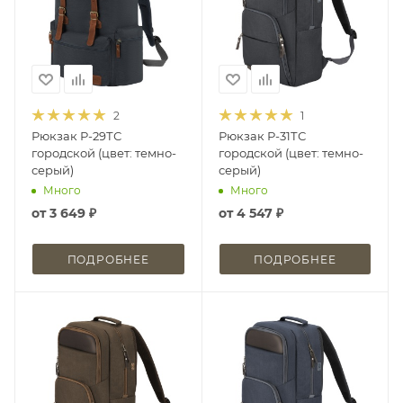
2
1
Рюкзак Р-29ТС
Рюкзак Р-31ТС
городской (цвет: темно-
городской (цвет: темно-
серый)
серый)
Много
Много
от
3 649 ₽
от
4 547 ₽
ПОДРОБНЕЕ
ПОДРОБНЕЕ