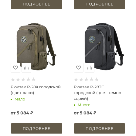
ПОДРОБНЕЕ
ПОДРОБНЕЕ
Рюкзак Р-28Х городской
Рюкзак Р-28ТС
(цвет: хаки)
городской (цвет: темно-
серый)
Мало
Много
от
5 084 ₽
от
5 084 ₽
ПОДРОБНЕЕ
ПОДРОБНЕЕ