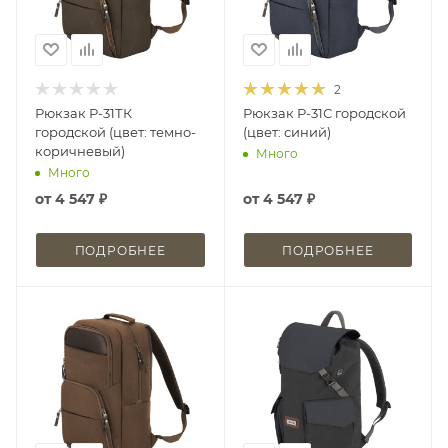
2
Рюкзак Р-31ТК
Рюкзак Р-31С городской
городской (цвет: темно-
(цвет: синий)
коричневый)
Много
Много
от
4 547 ₽
от
4 547 ₽
ПОДРОБНЕЕ
ПОДРОБНЕЕ