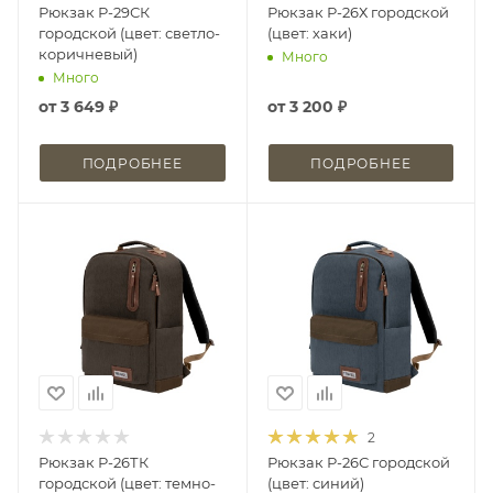
Рюкзак Р-29СК
Рюкзак Р-26Х городской
городской (цвет: светло-
(цвет: хаки)
коричневый)
Много
Много
от
3 649 ₽
от
3 200 ₽
ПОДРОБНЕЕ
ПОДРОБНЕЕ
2
Рюкзак Р-26ТК
Рюкзак Р-26С городской
городской (цвет: темно-
(цвет: синий)