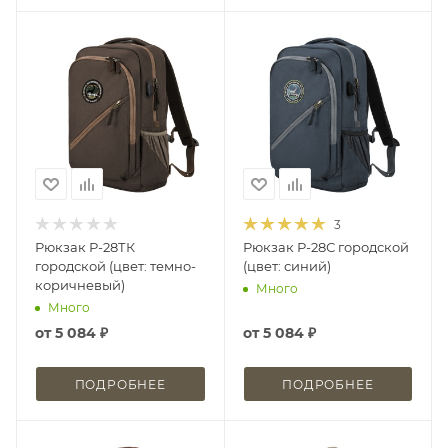
3
Рюкзак Р-28ТК
Рюкзак Р-28С городской
городской (цвет: темно-
(цвет: синий)
коричневый)
Много
Много
от
5 084 ₽
от
5 084 ₽
ПОДРОБНЕЕ
ПОДРОБНЕЕ