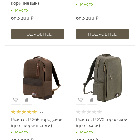
коричневый)
Много
Много
от
3 200 ₽
от
3 200 ₽
ПОДРОБНЕЕ
ПОДРОБНЕЕ
22
Рюкзак Р-26К городской
Рюкзак Р-27Х городской
(цвет: коричневый)
(цвет: хаки)
Много
Много