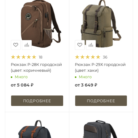
18
36
Рюкзак Р-28К городской
Рюкзак Р-29Х городской
(цвет: коричневый)
(цвет: хаки)
Много
Много
от
5 084 ₽
от
3 649 ₽
ПОДРОБНЕЕ
ПОДРОБНЕЕ