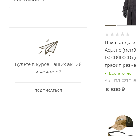
Плащ от дожд
Aquatic (мемб
15000/10000 ц
Будьте в курсе наших акций
графит, разме
и новостей
Достаточно
Арт.: ПД-02ТГ 4
8 800
₽
ПОДПИСАТЬСЯ