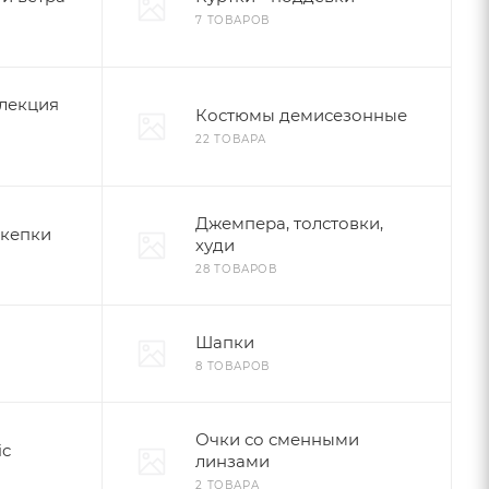
7 ТОВАРОВ
лекция
Костюмы демисезонные
22 ТОВАРА
Джемпера, толстовки,
 кепки
худи
28 ТОВАРОВ
Шапки
8 ТОВАРОВ
Очки со сменными
ic
линзами
2 ТОВАРА