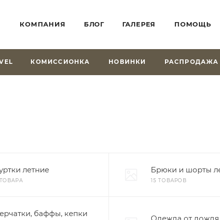
КОМПАНИЯ
БЛОГ
ГАЛЕРЕЯ
ПОМОЩЬ
VEL
КОМИССИОНКА
НОВИНКИ
РАСПРОДАЖА
уртки летние
Брюки и шорты л
 ТОВАРА
15 ТОВАРОВ
ерчатки, баффы, кепки
Одежда от дождя 