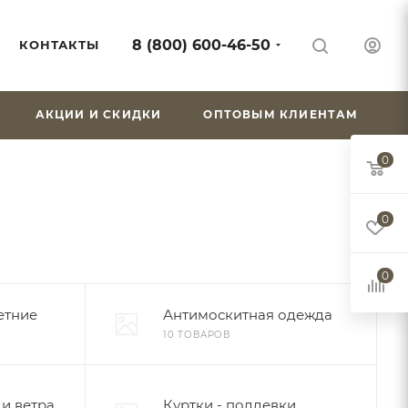
8 (800) 600-46-50
КОНТАКТЫ
АКЦИИ И СКИДКИ
ОПТОВЫМ КЛИЕНТАМ
0
0
0
етние
Антимоскитная одежда
10 ТОВАРОВ
и ветра
Куртки - поддевки