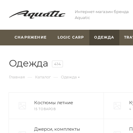
Интернет-магазин бренда
Aquatic
СНАРЯЖЕНИЕ
LOGIC CARP
ОДЕЖДА
TRA
Одежда
414
—
—
Главная
Каталог
Одежда
Костюмы летние
К
15 ТОВАРОВ
4
Джерси, комплекты
П