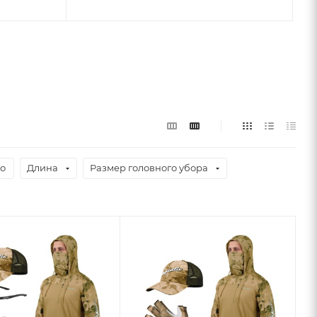
о
Длина
Размер головного убора