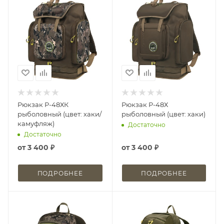
Рюкзак Р-48ХК
Рюкзак Р-48Х
рыболовный (цвет: хаки/
рыболовный (цвет: хаки)
камуфляж)
Достаточно
Достаточно
от
3 400 ₽
от
3 400 ₽
ПОДРОБНЕЕ
ПОДРОБНЕЕ