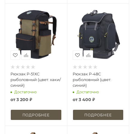
Рюкзак Р-51ХС
Рюкзак Р-48С
рыболовный (цвет: хаки/
рыболовный (цвет:
синий)
синий)
Достаточно
Достаточно
от
3 200 ₽
от
3 400 ₽
ПОДРОБНЕЕ
ПОДРОБНЕЕ