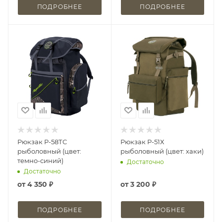
ПОДРОБНЕЕ
ПОДРОБНЕЕ
Рюкзак Р-58ТС
Рюкзак Р-51Х
рыболовный (цвет:
рыболовный (цвет: хаки)
темно-синий)
Достаточно
Достаточно
от
4 350 ₽
от
3 200 ₽
ПОДРОБНЕЕ
ПОДРОБНЕЕ