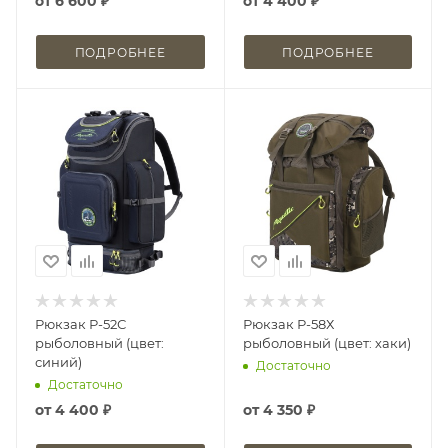
от
6 600 ₽
от
4 400 ₽
ПОДРОБНЕЕ
ПОДРОБНЕЕ
Рюкзак Р-52С
Рюкзак Р-58Х
рыболовный (цвет:
рыболовный (цвет: хаки)
синий)
Достаточно
Достаточно
от
4 400 ₽
от
4 350 ₽