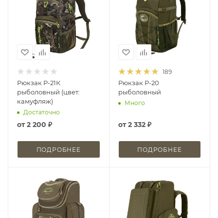
189
Рюкзак Р-21К
Рюкзак Р-20
рыболовный (цвет:
рыболовный
камуфляж)
Много
Достаточно
от
2 200 ₽
от
2 332 ₽
ПОДРОБНЕЕ
ПОДРОБНЕЕ