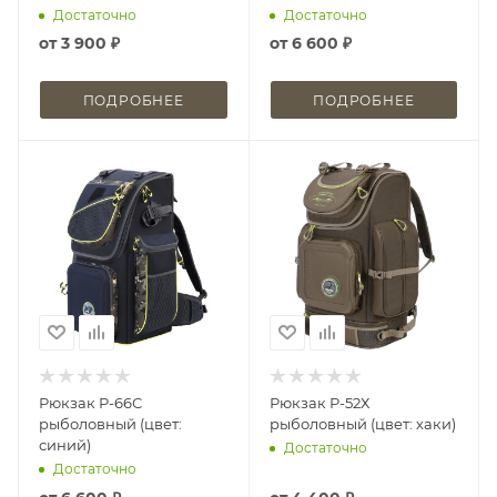
Достаточно
Достаточно
от
3 900 ₽
от
6 600 ₽
ПОДРОБНЕЕ
ПОДРОБНЕЕ
Рюкзак Р-66С
Рюкзак Р-52Х
рыболовный (цвет:
рыболовный (цвет: хаки)
синий)
Достаточно
Достаточно