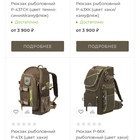
Рюкзак рыболовный
Рюкзак рыболовный
Р-43ТСК (цвет: темно-
Р-43ХК (цвет: хаки/
синий/камуфляж)
камуфляж)
Достаточно
Достаточно
от
3 900 ₽
от
3 900 ₽
ПОДРОБНЕЕ
ПОДРОБНЕЕ
Рюкзак рыболовный
Рюкзак Р-66Х
Р-43Х (цвет: хаки)
рыболовный (цвет: хаки)