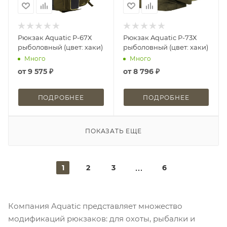
Рюкзак Aquatic Р-67Х
Рюкзак Aquatic Р-73Х
рыболовный (цвет: хаки)
рыболовный (цвет: хаки)
Много
Много
от
9 575 ₽
от
8 796 ₽
ПОДРОБНЕЕ
ПОДРОБНЕЕ
ПОКАЗАТЬ ЕЩЕ
1
2
3
6
Компания Aquatic представляет множество
модификаций рюкзаков: для охоты, рыбалки и