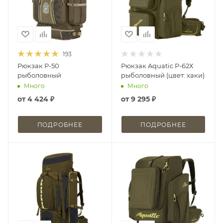
193
Рюкзак Р-50
Рюкзак Aquatic Р-62Х
рыболовный
рыболовный (цвет: хаки)
Много
Много
от
4 424 ₽
от
9 295 ₽
ПОДРОБНЕЕ
ПОДРОБНЕЕ