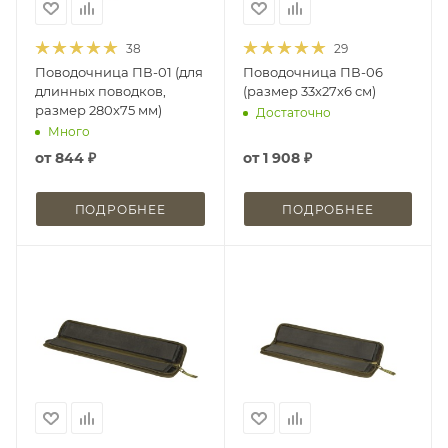
38
29
Поводочница ПВ-01 (для
Поводочница ПВ-06
длинных поводков,
(размер 33х27х6 см)
размер 280x75 мм)
Достаточно
Много
от
844 ₽
от
1 908 ₽
ПОДРОБНЕЕ
ПОДРОБНЕЕ