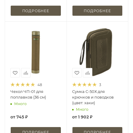
ПОДРОБНЕЕ
ПОДРОБНЕЕ
48
3
Чехол ЧП-01 для
Сумка С-50Х для
поплавков (36 см)
крючков и поводков
(цвет: хаки)
Много
Много
от
745 ₽
от
1 902 ₽
ПОДРОБНЕЕ
ПОДРОБНЕЕ