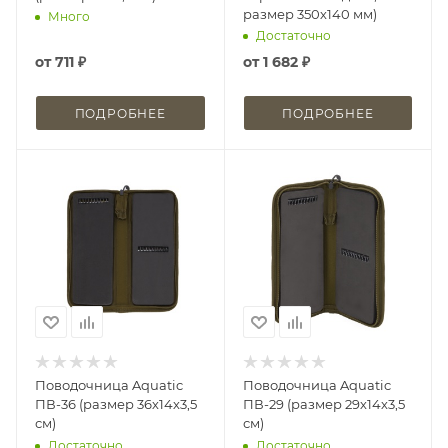
размер 350х140 мм)
Много
Достаточно
от
711 ₽
от
1 682 ₽
ПОДРОБНЕЕ
ПОДРОБНЕЕ
Поводочница Aquatic
Поводочница Aquatic
ПВ-36 (размер 36х14х3,5
ПВ-29 (размер 29х14х3,5
см)
см)
Достаточно
Достаточно