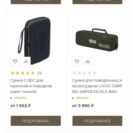
33
Сумка С-50С для
Сумка для поводочниц и
крючков и поводков
аксессуаров LOGIC CARP
(цвет: синий)
RIG SAFE&TACKLE BAG
Много
Много
от
1 902 ₽
от
3 990 ₽
ПОДРОБНЕЕ
ПОДРОБНЕЕ