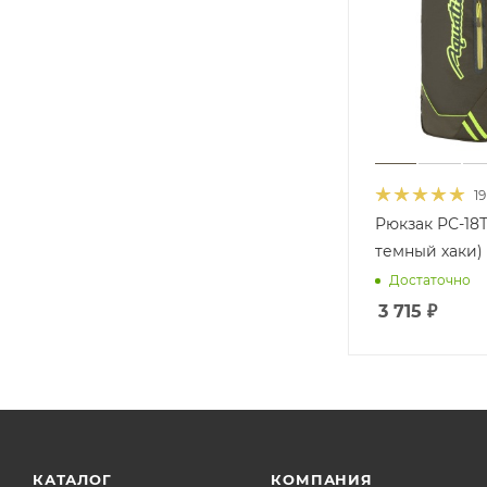
19
Рюкзак РС-18Т
темный хаки)
Достаточно
3 715
₽
КАТАЛОГ
КОМПАНИЯ