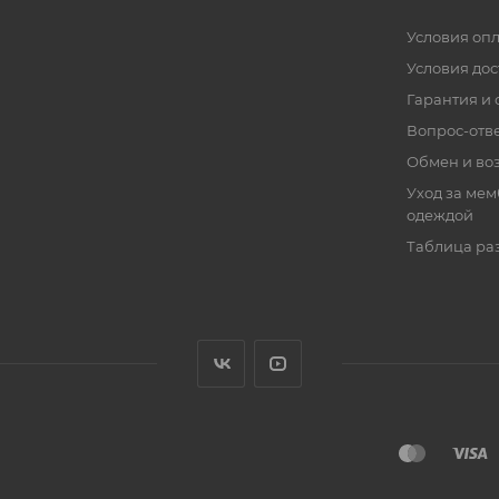
Условия оп
Условия дос
Гарантия и 
Вопрос-отв
Обмен и во
Уход за ме
одеждой
Таблица ра