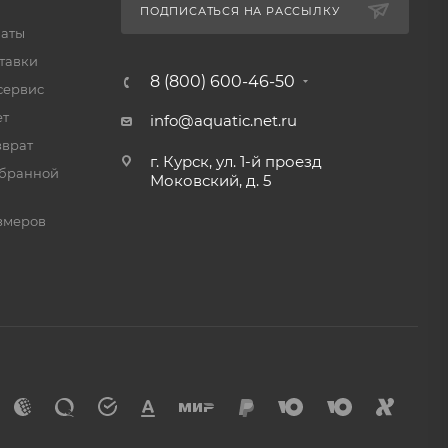
ПОДПИСАТЬСЯ НА РАССЫЛКУ
латы
тавки
8 (800) 600-46-50
сервис
ет
info@aquatic.net.ru
зврат
г. Курск, ул. 1-й проезд
мбранной
Моковский, д. 5
змеров