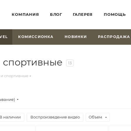
КОМПАНИЯ
БЛОГ
ГАЛЕРЕЯ
ПОМОЩЬ
VEL
КОМИССИОНКА
НОВИНКИ
РАСПРОДАЖА
и спортивные
13
 и спортивные
ывание)
В наличии
Воспроизведение видео
Объем