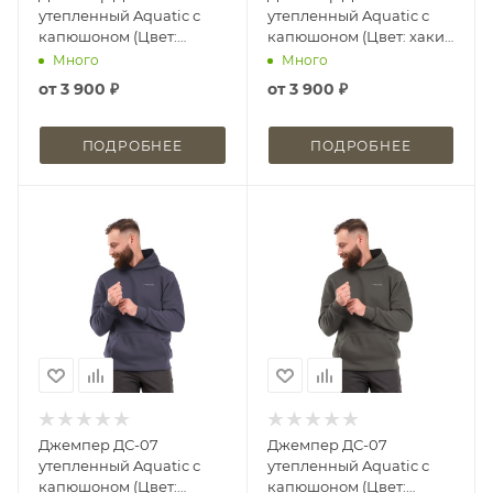
утепленный Aquatic с
утепленный Aquatic с
капюшоном (Цвет:
капюшоном (Цвет: хаки,
черный, размер: 46)
размер: 46)
Много
Много
от
3 900 ₽
от
3 900 ₽
ПОДРОБНЕЕ
ПОДРОБНЕЕ
Джемпер ДС-07
Джемпер ДС-07
утепленный Aquatic с
утепленный Aquatic с
капюшоном (Цвет:
капюшоном (Цвет: