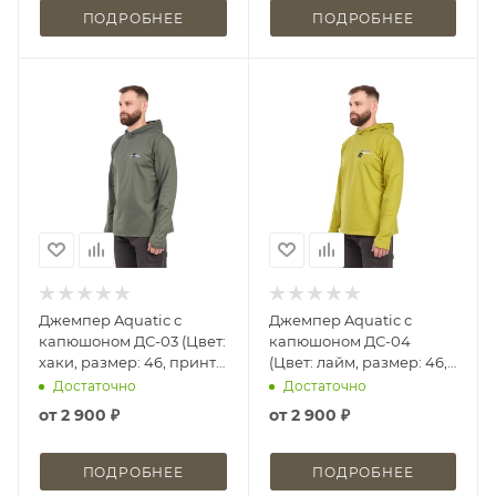
ПОДРОБНЕЕ
ПОДРОБНЕЕ
Джемпер Aquatic с
Джемпер Aquatic с
капюшоном ДС-03 (Цвет:
капюшоном ДС-04
хаки, размер: 46, принт:
(Цвет: лайм, размер: 46,
Travel)
принт: Logic Carp)
Достаточно
Достаточно
от
2 900 ₽
от
2 900 ₽
ПОДРОБНЕЕ
ПОДРОБНЕЕ