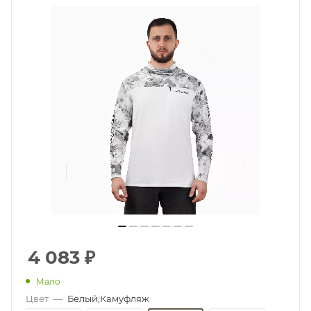
4 083
₽
Мало
Цвет
—
Белый;Камуфляж