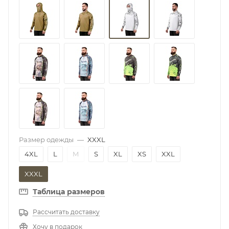
Размер одежды
—
XXXL
4XL
L
M
S
XL
XS
XXL
XXXL
Таблица размеров
Рассчитать доставку
Хочу в подарок