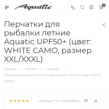
0
Перчатки для
рыбалки летние
Aquatic UPF50+ (цвет:
WHITE CAMO, размер
XXL/XXXL)
—
—
—
Главная
Каталог
Одежда
Перчатки для рыбалки летние Aquatic UPF50+ (цвет: WHITE
CAMO)
Артикул:
ПЧ-12 XXL/XXXL