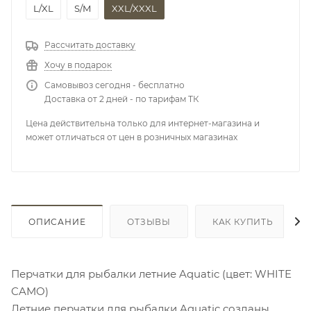
L/XL
S/M
XXL/XXXL
Рассчитать доставку
Хочу в подарок
Самовывоз сегодня - бесплатно
Доставка от 2 дней - по тарифам ТК
Цена действительна только для интернет-магазина и
может отличаться от цен в розничных магазинах
ОПИСАНИЕ
ОТЗЫВЫ
КАК КУПИТЬ
Перчатки для рыбалки летние Aquatic (цвет: WHITE
CAMO)
Летние перчатки для рыбалки Aquatic созданы