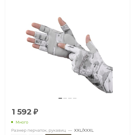
1 592
₽
Много
Размер перчаток, рукавиц
—
XXL/XXXL