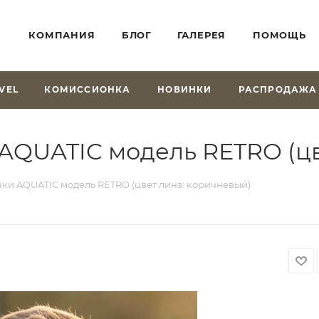
КОМПАНИЯ
БЛОГ
ГАЛЕРЕЯ
ПОМОЩЬ
VEL
КОМИССИОНКА
НОВИНКИ
РАСПРОДАЖА
QUATIC модель RETRO (цв
и AQUATIC модель RETRO (цвет линз: коричневый)