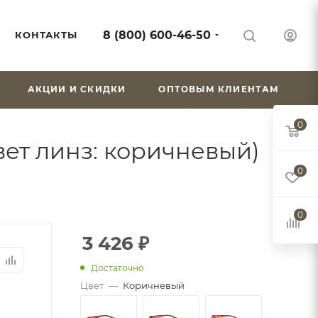
8 (800) 600-46-50
КОНТАКТЫ
АКЦИИ И СКИДКИ
ОПТОВЫМ КЛИЕНТАМ
0
ет линз: коричневый)
0
0
3 426
₽
Достаточно
Цвет
—
Коричневый