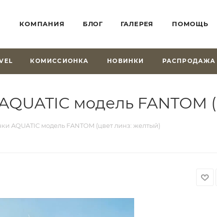
КОМПАНИЯ
БЛОГ
ГАЛЕРЕЯ
ПОМОЩЬ
VEL
КОМИССИОНКА
НОВИНКИ
РАСПРОДАЖА
AQUATIC модель FANTOM (ц
ки AQUATIC модель FANTOM (цвет линз: желтый)