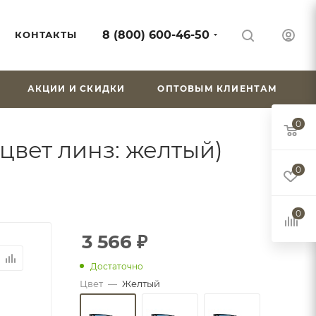
8 (800) 600-46-50
КОНТАКТЫ
АКЦИИ И СКИДКИ
ОПТОВЫМ КЛИЕНТАМ
0
вет линз: желтый)
0
0
3 566
₽
Достаточно
Цвет
—
Желтый