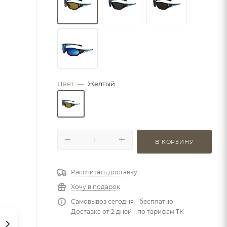
Цвет
—
Желтый
В КОРЗИНУ
Рассчитать доставку
Хочу в подарок
Самовывоз сегодня - бесплатно
Доставка от 2 дней - по тарифам ТК