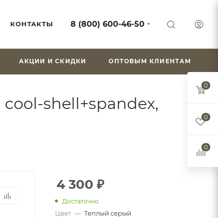
8 (800) 600-46-50
КОНТАКТЫ
АКЦИИ И СКИДКИ
ОПТОВЫМ КЛИЕНТАМ
0
cool-shell+spandex,
0
0
4 300
₽
Достаточно
Цвет
—
Теплый серый