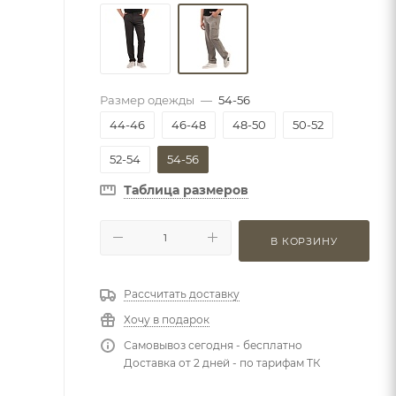
Размер одежды
—
54-56
44-46
46-48
48-50
50-52
52-54
54-56
Таблица размеров
В КОРЗИНУ
Рассчитать доставку
Хочу в подарок
Самовывоз сегодня - бесплатно
Доставка от 2 дней - по тарифам ТК