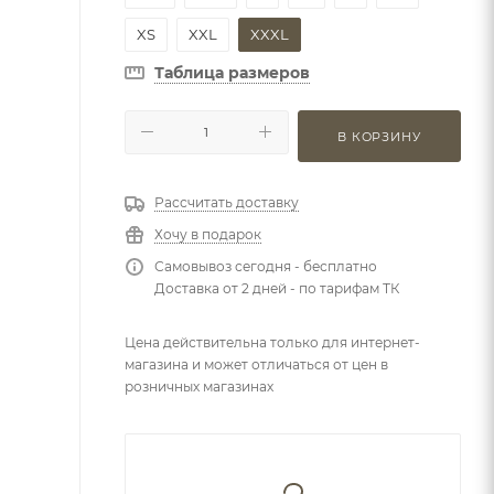
XS
XXL
XXXL
Таблица размеров
В КОРЗИНУ
Рассчитать доставку
Хочу в подарок
Самовывоз сегодня - бесплатно
Доставка от 2 дней - по тарифам ТК
Цена действительна только для интернет-
магазина и может отличаться от цен в
розничных магазинах