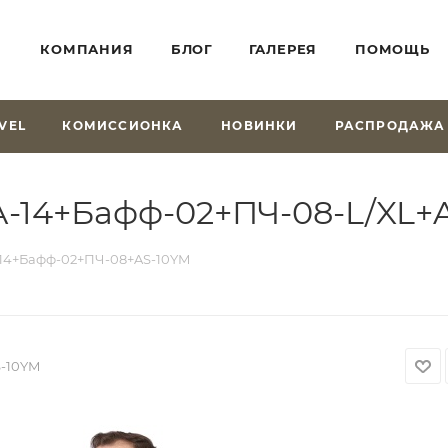
КОМПАНИЯ
БЛОГ
ГАЛЕРЕЯ
ПОМОЩЬ
VEL
КОМИССИОНКА
НОВИНКИ
РАСПРОДАЖА
А-14+Бафф-02+ПЧ-08-L/XL+
14+Бафф-02+ПЧ-08+AS-10YM
-10YM