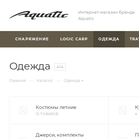
Интернет-магазин бренда
Aquatic
СНАРЯЖЕНИЕ
LOGIC CARP
ОДЕЖДА
TRA
Одежда
414
—
—
Главная
Каталог
Одежда
Костюмы летние
К
15 ТОВАРОВ
4
Джерси, комплекты
П