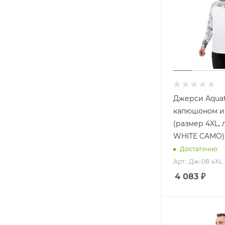
Джерси Аquat
капюшоном и
(размер 4XL, 
WHITE CAMO)
Достаточно
Арт.: Дж-08 4XL
4 083
₽