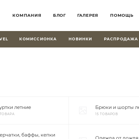
КОМПАНИЯ
БЛОГ
ГАЛЕРЕЯ
ПОМОЩЬ
VEL
КОМИССИОНКА
НОВИНКИ
РАСПРОДАЖА
уртки летние
Брюки и шорты л
 ТОВАРА
15 ТОВАРОВ
ерчатки, баффы, кепки
Одежда от дождя 