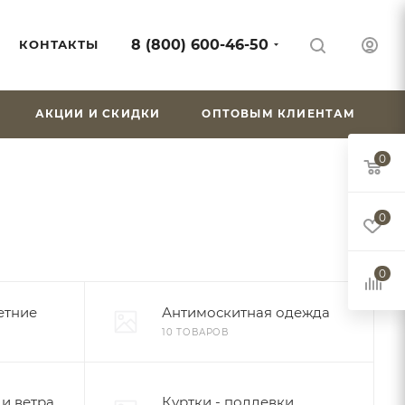
8 (800) 600-46-50
КОНТАКТЫ
АКЦИИ И СКИДКИ
ОПТОВЫМ КЛИЕНТАМ
0
0
0
етние
Антимоскитная одежда
10 ТОВАРОВ
и ветра
Куртки - поддевки