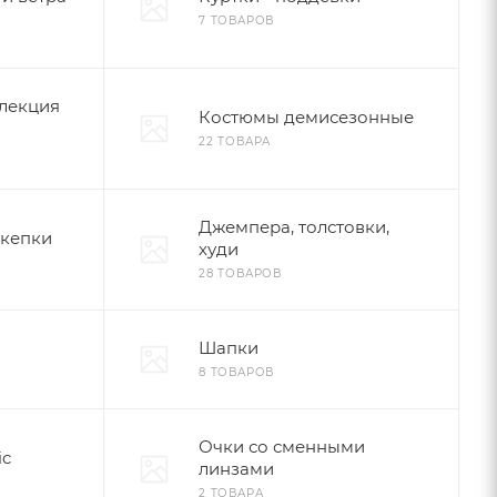
7 ТОВАРОВ
лекция
Костюмы демисезонные
22 ТОВАРА
Джемпера, толстовки,
 кепки
худи
28 ТОВАРОВ
Шапки
8 ТОВАРОВ
Очки со сменными
ic
линзами
2 ТОВАРА