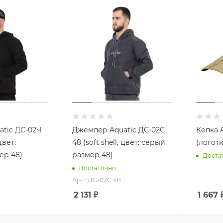
tic ДС-02Ч
Джемпер Aquatic ДС-02С
Кепка A
цвет:
48 (soft shell, цвет: серый,
(логот
ер 48)
размер 48)
Доста
Достаточно
Арт.: ДС-02С 48
2 131
₽
1 667