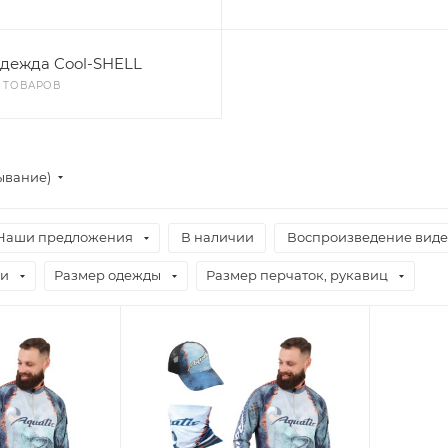
дежда Cool-SHELL
0 ТОВАРОВ
ывание)
Наши предложения
В наличии
Воспроизведение виде
ви
Размер одежды
Размер перчаток, рукавиц