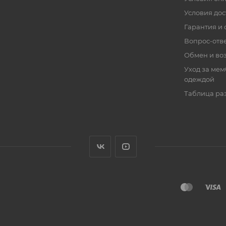
Условия дос
Гарантия и 
Вопрос-отв
Обмен и во
Уход за ме
одеждой
Таблица ра