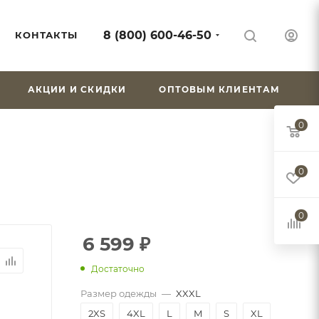
8 (800) 600-46-50
КОНТАКТЫ
АКЦИИ И СКИДКИ
ОПТОВЫМ КЛИЕНТАМ
0
0
0
6 599
₽
Достаточно
Размер одежды
—
XXXL
2XS
4XL
L
M
S
XL