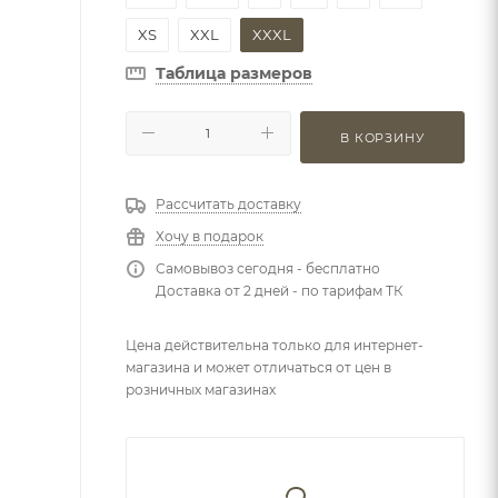
XS
XXL
XXXL
Таблица размеров
В КОРЗИНУ
Рассчитать доставку
Хочу в подарок
Самовывоз сегодня - бесплатно
Доставка от 2 дней - по тарифам ТК
Цена действительна только для интернет-
магазина и может отличаться от цен в
розничных магазинах