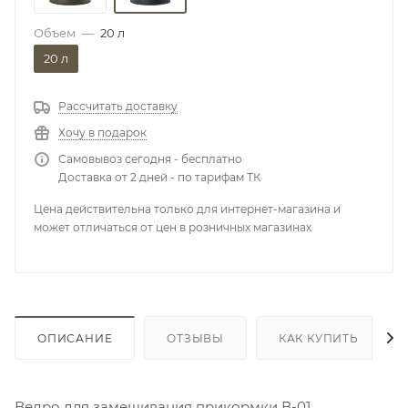
Объем
—
20 л
20 л
Рассчитать доставку
Хочу в подарок
Самовывоз сегодня - бесплатно
Доставка от 2 дней - по тарифам ТК
Цена действительна только для интернет-магазина и
может отличаться от цен в розничных магазинах
ОПИСАНИЕ
ОТЗЫВЫ
КАК КУПИТЬ
Ведро для замешивания прикормки В-01