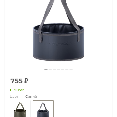
755
₽
Много
Цвет
—
Синий