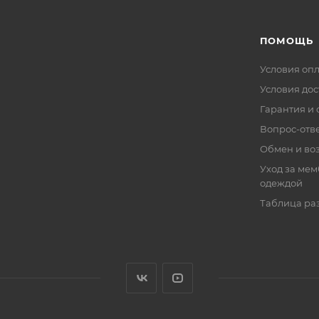
ПОМОЩЬ
Условия оп
Условия дос
Гарантия и 
Вопрос-отв
Обмен и во
Уход за ме
одеждой
Таблица ра