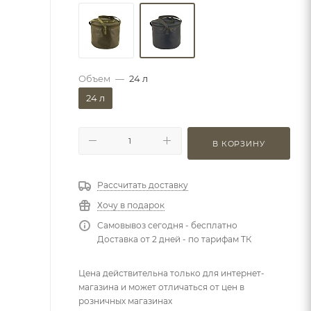
Объем
—
24 л
24 л
В КОРЗИНУ
Рассчитать доставку
Хочу в подарок
Самовывоз сегодня - бесплатно
Доставка от 2 дней - по тарифам ТК
Цена действительна только для интернет-
магазина и может отличаться от цен в
розничных магазинах