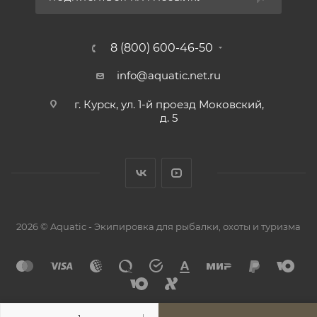
8 (800) 600-46-50
info@aquatic.net.ru
г. Курск, ул. 1-й проезд Моковский,
д. 5
2026 © Aquatic - Экипировка для рыбалки, охоты и туризма