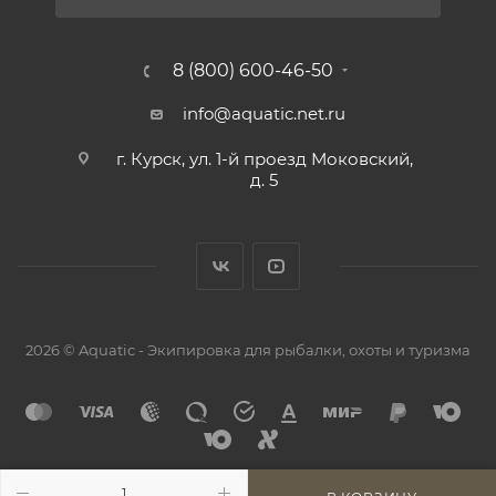
8 (800) 600-46-50
info@aquatic.net.ru
г. Курск, ул. 1-й проезд Моковский,
д. 5
2026 © Aquatic - Экипировка для рыбалки, охоты и туризма