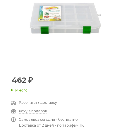
462
₽
Много
Рассчитать доставку
Хочу в подарок
Самовывоз сегодня - бесплатно
Доставка от 2 дней - по тарифам ТК