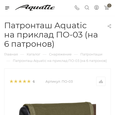
0
Патронташ Aquatic
на приклад ПО-03 (на
6 патронов)
—
—
—
Главная
Каталог
Снаряжение
Патронташи
—
Патронташ Aquatic на приклад ПО-03 (на 6 патронов)
Артикул:
ПО-03
6