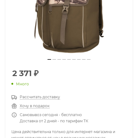
2 371
₽
Много
Рассчитать доставку
Хочу в подарок
Самовывоз сегодня - бесплатно
Доставка от 2 дней - по тарифам ТК
Цена действительна только для интернет-магазина и
может отличаться от цен в розничных магазинах