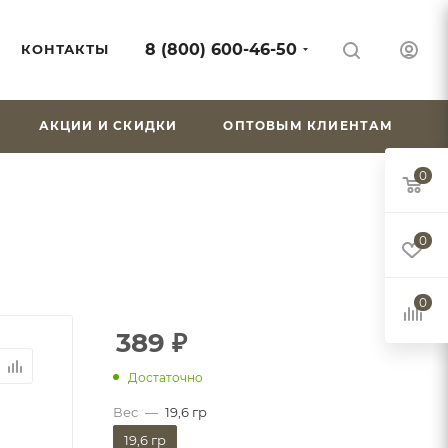
8 (800) 600-46-50
КОНТАКТЫ
АКЦИИ И СКИДКИ
ОПТОВЫМ КЛИЕНТАМ
0
0
0
389
₽
Достаточно
Вес
—
19,6 гр
19,6 гр