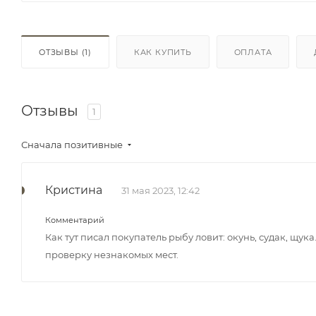
ОТЗЫВЫ
(1)
КАК КУПИТЬ
ОПЛАТА
Отзывы
1
Сначала позитивные
Кристина
31 мая 2023, 12:42
Комментарий
Как тут писал покупатель рыбу ловит: окунь, судак, щука
проверку незнакомых мест.