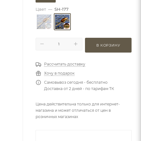
Цвет
—
SH-177
В КОРЗИНУ
Рассчитать доставку
Хочу в подарок
Самовывоз сегодня - бесплатно
Доставка от 2 дней - по тарифам ТК
Цена действительна только для интернет-
магазина и может отличаться от цен в
розничных магазинах