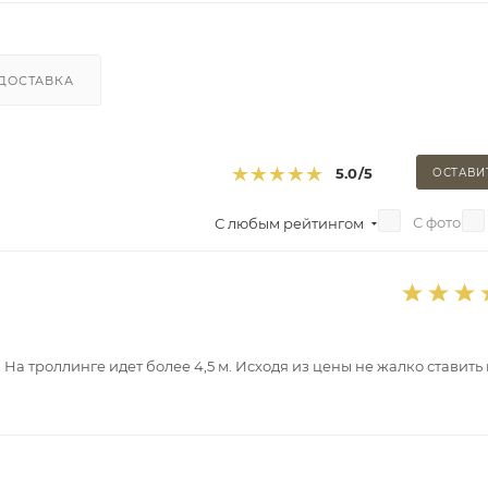
ДОСТАВКА
5.0
/5
ОСТАВИ
С фото
С любым рейтингом
. На троллинге идет более 4,5 м. Исходя из цены не жалко ставить