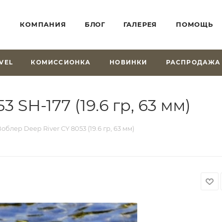
КОМПАНИЯ
БЛОГ
ГАЛЕРЕЯ
ПОМОЩЬ
VEL
КОМИССИОНКА
НОВИНКИ
РАСПРОДАЖА
 SH-177 (19.6 гр, 63 мм)
облер Deep River CY 8053 (19.6 гр, 63 мм)