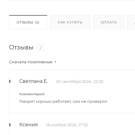
ОТЗЫВЫ
(2)
КАК КУПИТЬ
ОПЛАТА
Отзывы
2
Сначала позитивные
Светлана Е.
20 сентября 2024, 22:20
Комментарий
Говорят хорошо работает, сам не проверял
Ксения
16 ноября 2024, 17:52