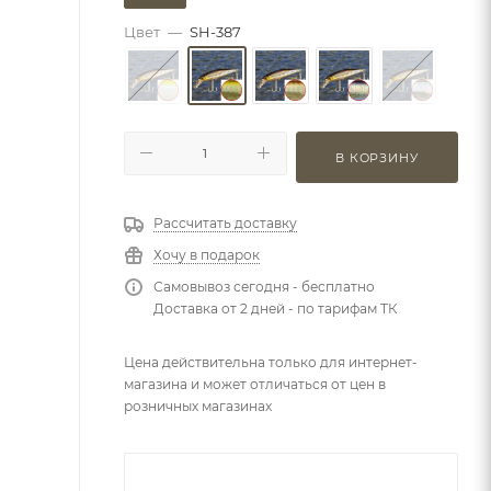
Цвет
—
SH-387
В КОРЗИНУ
Рассчитать доставку
Хочу в подарок
Самовывоз сегодня - бесплатно
Доставка от 2 дней - по тарифам ТК
Цена действительна только для интернет-
магазина и может отличаться от цен в
розничных магазинах