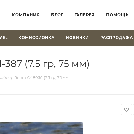
КОМПАНИЯ
БЛОГ
ГАЛЕРЕЯ
ПОМОЩЬ
VEL
КОМИССИОНКА
НОВИНКИ
РАСПРОДАЖА
87 (7.5 гр, 75 мм)
облер Ronin CY 8050 (7.5 гр, 75 мм)