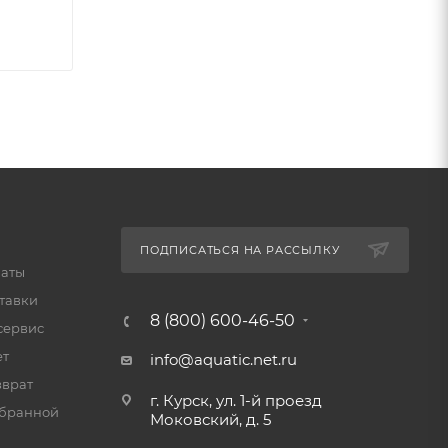
ПОДПИСАТЬСЯ НА РАССЫЛКУ
латы
тавки
8 (800) 600-46-50
сервис
ет
info@aquatic.net.ru
зврат
г. Курск, ул. 1-й проезд
мбранной
Моковский, д. 5