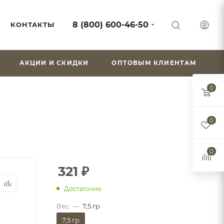
8 (800) 600-46-50
КОНТАКТЫ
АКЦИИ И СКИДКИ
ОПТОВЫМ КЛИЕНТАМ
0
0
0
321
₽
Достаточно
Вес
—
7,5 гр
7,5 гр