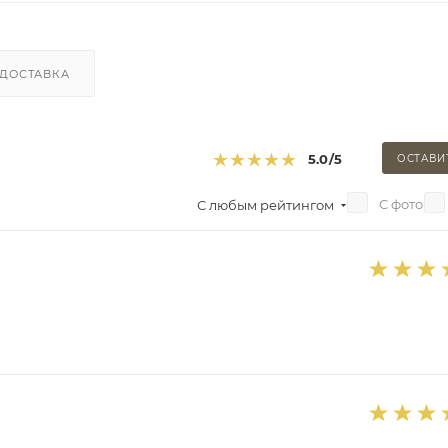
ДОСТАВКА
5.0
/5
ОСТАВИ
С фото
С любым рейтингом