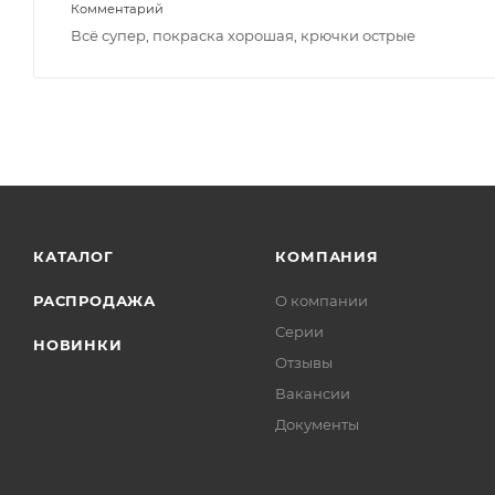
Комментарий
Всё супер, покраска хорошая, крючки острые
КАТАЛОГ
КОМПАНИЯ
РАСПРОДАЖА
О компании
Серии
НОВИНКИ
Отзывы
Вакансии
Документы