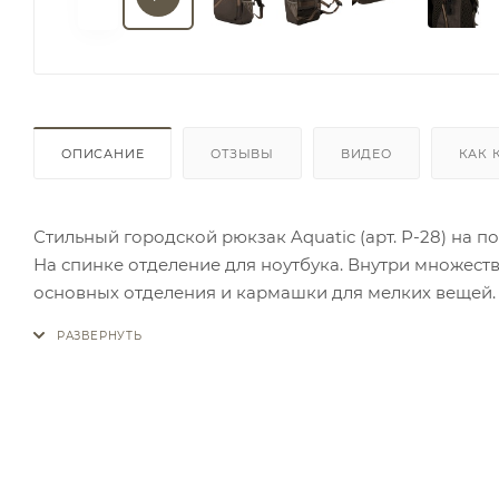
ОПИСАНИЕ
ОТЗЫВЫ
ВИДЕО
КАК 
Стильный городской рюкзак Aquatic (арт. Р-28) на 
На спинке отделение для ноутбука. Внутри множест
основных отделения и кармашки для мелких вещей. С
отделение на водозащищенной молнии. Спинка, дон
Размеры: 50х34х20 см.