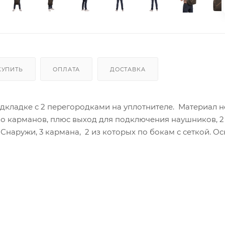
КУПИТЬ
ОПЛАТА
ДОСТАВКА
подкладке с 2 перегородками на уплотнителе. Материал н
во карманов, плюс выход для подключения наушников, 2
наружи, 3 кармана, 2 из которых по бокам с сеткой. О
ышко и перегородка на мягком уплотнителе. Вес: 850 г