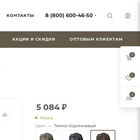
8 (800) 600-46-50
КОНТАКТЫ
АКЦИИ И СКИДКИ
ОПТОВЫМ КЛИЕНТАМ
0
)
0
0
5 084
₽
Много
Цвет
—
Темно-Коричневый