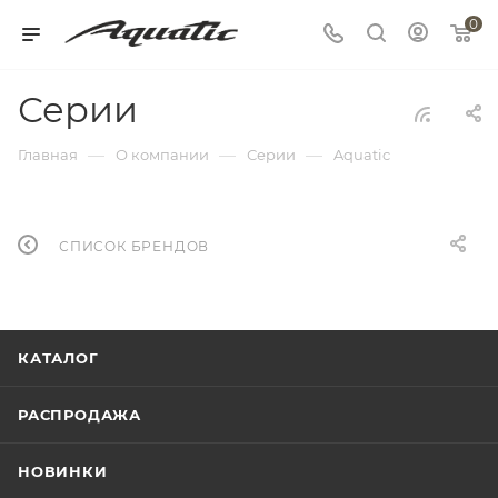
0
Серии
—
—
—
Главная
О компании
Серии
Aquatic
СПИСОК БРЕНДОВ
КАТАЛОГ
РАСПРОДАЖА
НОВИНКИ