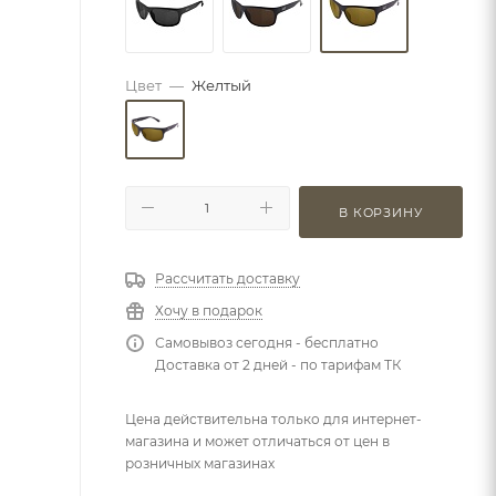
Цвет
—
Желтый
В КОРЗИНУ
Рассчитать доставку
Хочу в подарок
Самовывоз сегодня - бесплатно
Доставка от 2 дней - по тарифам ТК
Цена действительна только для интернет-
магазина и может отличаться от цен в
розничных магазинах