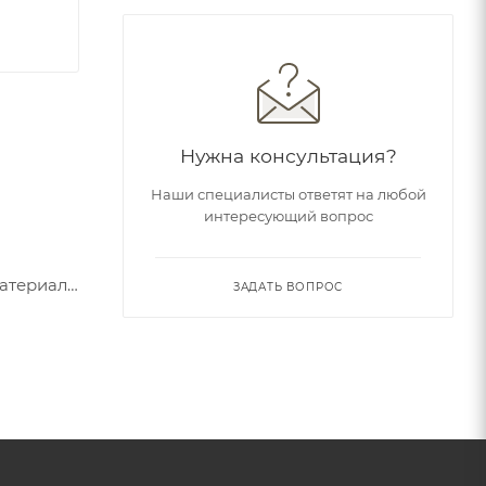
Нужна консультация?
Наши специалисты ответят на любой
интересующий вопрос
материалу
ЗАДАТЬ ВОПРОС
мера.
о
 от 18%
ся в
лучения