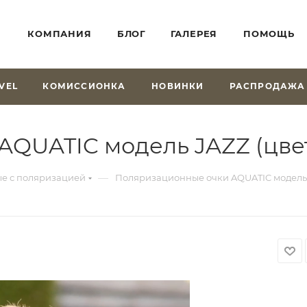
КОМПАНИЯ
БЛОГ
ГАЛЕРЕЯ
ПОМОЩЬ
VEL
КОМИССИОНКА
НОВИНКИ
РАСПРОДАЖА
QUATIC модель JAZZ (цвет
—
е с поляризацией
Поляризационные очки AQUATIC модель J