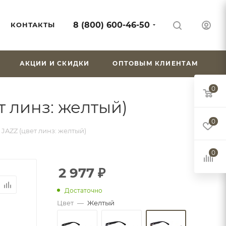
8 (800) 600-46-50
КОНТАКТЫ
АКЦИИ И СКИДКИ
ОПТОВЫМ КЛИЕНТАМ
0
 линз: желтый)
0
AZZ (цвет линз: желтый)
0
2 977
₽
Достаточно
Цвет
—
Желтый