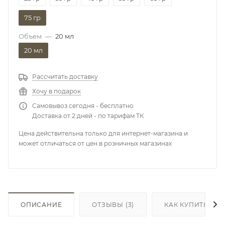
75 гр
Объем
—
20 мл
20 мл
Рассчитать доставку
Хочу в подарок
Самовывоз сегодня - бесплатно
Доставка от 2 дней - по тарифам ТК
Цена действительна только для интернет-магазина и
может отличаться от цен в розничных магазинах
ОПИСАНИЕ
ОТЗЫВЫ
(3)
КАК КУПИТЬ