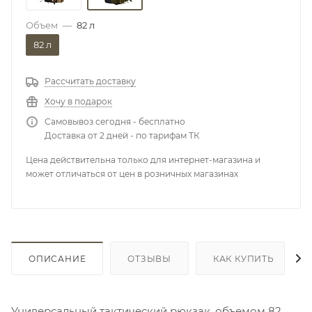
Объем
—
82 л
82 л
Рассчитать доставку
Хочу в подарок
Самовывоз сегодня - бесплатно
Доставка от 2 дней - по тарифам ТК
Цена действительна только для интернет-магазина и
может отличаться от цен в розничных магазинах
ОПИСАНИЕ
ОТЗЫВЫ
КАК КУПИТЬ
Универсальный тактический рюкзак, объемом 82