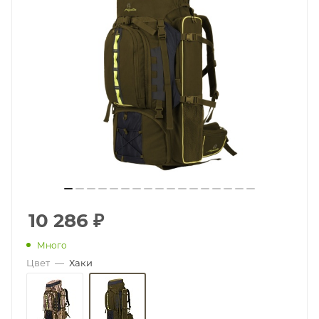
10 286
₽
Много
Цвет
—
Хаки