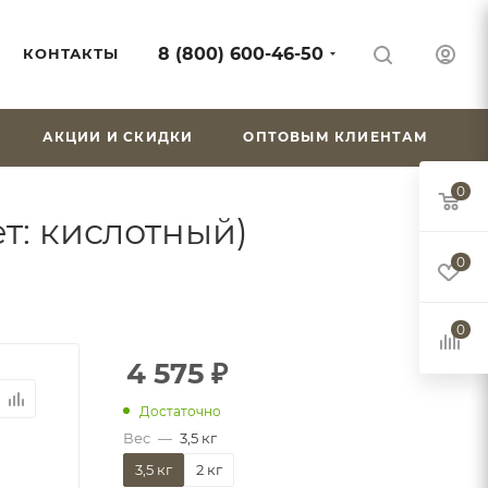
8 (800) 600-46-50
КОНТАКТЫ
АКЦИИ И СКИДКИ
ОПТОВЫМ КЛИЕНТАМ
0
ет: кислотный)
0
0
4 575
₽
Достаточно
Вес
—
3,5 кг
3,5 кг
2 кг