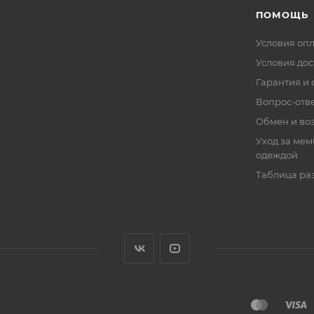
ПОМОЩЬ
Условия оп
Условия дос
Гарантия и 
Вопрос-отв
Обмен и во
Уход за ме
одеждой
Таблица ра