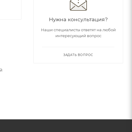
Нужна консультация?
Наши специалисты ответят на любой
интересующий вопрос
ЗАДАТЬ ВОПРОС
й
о
лухих