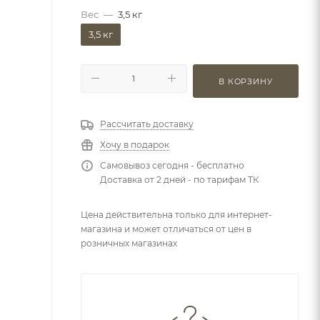
Вес
—
3,5 кг
3,5 кг
В КОРЗИНУ
Рассчитать доставку
Хочу в подарок
Самовывоз сегодня - бесплатно
Доставка от 2 дней - по тарифам ТК
Цена действительна только для интернет-
магазина и может отличаться от цен в
розничных магазинах