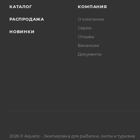
КАТАЛОГ
КОМПАНИЯ
РАСПРОДАЖА
О компании
Серии
НОВИНКИ
Отзывы
Вакансии
Документы
2026 © Aquatic - Экипировка для рыбалки, охоты и туризма