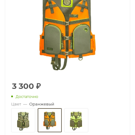
3 300
₽
Достаточно
Цвет
—
Оранжевый