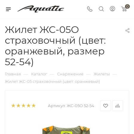
0
Жилет ЖС-05О
страховочный (цвет:
оранжевый, размер
52-54)
—
—
—
—
Главная
Каталог
Снаряжение
Жилеты
Жилет ЖС-05 страховочный (цвет: оранжевый)
Артикул:
ЖС-05О 52-54